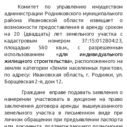
Комитет по управлению имуществом
администрации Родниковского муниципального
района Ивановской области извещает о
возможности предоставления в аренду сроком
на 20 (двадцать) лет земельного участка с
кадастровым номером 37:15:012804:23,
площадью 560 кв.м., с разрешенным
использованием «
для индивидуального
жилищного строительства
», расположенного на
землях категории «Земли населенных пунктов»,
по адресу: Ивановская область, г. Родники, ул.
Борщевская 2-я, дом 12.
Граждане вправе подавать заявления о
намерении участвовать в аукционе на право
заключения договора аренды вышеуказанного
земельного участка в письменном виде при
личном обращении при предъявлении паспорта
или документа, подтверждающего полномочия