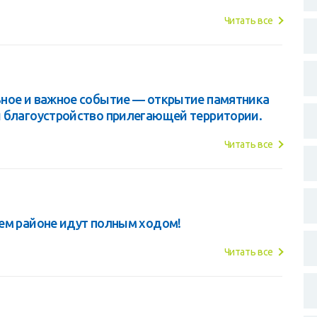
Читать все
ьное и важное событие — открытие памятника
и благоустройство прилегающей территории.
Читать все
ем районе идут полным ходом!
Читать все