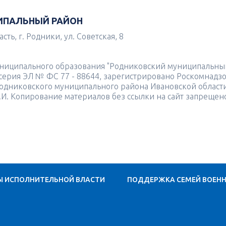
ИПАЛЬНЫЙ РАЙОН
ть, г. Родники, ул. Советская, 8
униципального образования "Родниковский муниципальны
4 серия ЭЛ № ФС 77 - 88644, зарегистрировано Роскомнадз
одниковского муниципального района Ивановской област
.И. Копирование материалов без ссылки на сайт запрещен
Ы ИСПОЛНИТЕЛЬНОЙ ВЛАСТИ
ПОДДЕРЖКА СЕМЕЙ ВОЕН