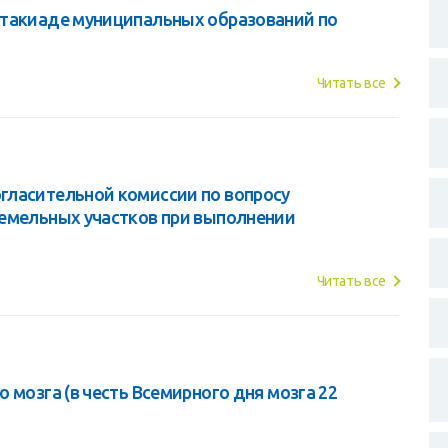
ртакиаде муниципальных образований по
Читать все
гласительной комиссии по вопросу
земельных участков при выполнении
Читать все
 мозга (в честь Всемирного дня мозга 22