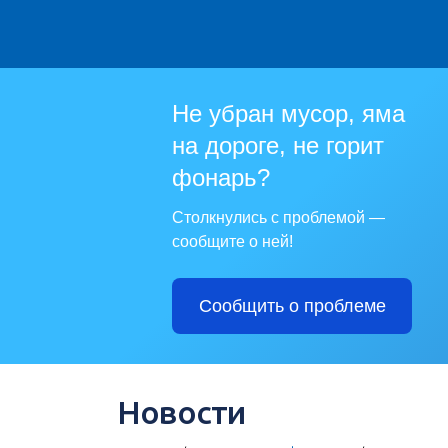
Не убран мусор, яма
на дороге, не горит
фонарь?
Столкнулись с проблемой —
сообщите о ней!
Сообщить о проблеме
Новости