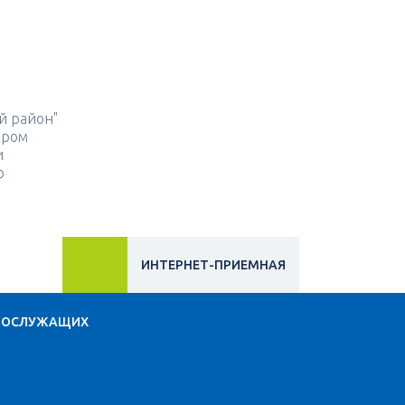
й район"
ором
и
о
ИНТЕРНЕТ-ПРИЕМНАЯ
НОСЛУЖАЩИХ