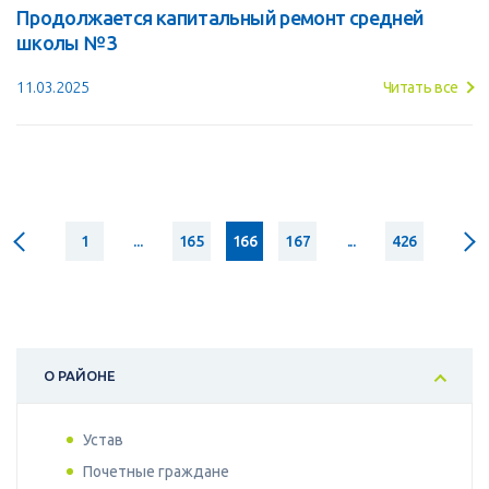
Продолжается капитальный ремонт средней
школы №3
11.03.2025
Читать все
1
...
165
166
167
...
426
О РАЙОНЕ
Устав
Почетные граждане