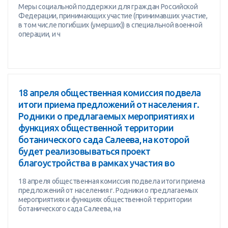
Меры социальной поддержки для граждан Российской
Федерации, принимающих участие (принимавших участие,
в том числе погибших (умерших)) в специальной военной
операции, и ч
18 апреля общественная комиссия подвела
итоги приема предложений от населения г.
Родники о предлагаемых мероприятиях и
функциях общественной территории
ботанического сада Салеева, на которой
будет реализовываться проект
благоустройства в рамках участия во
18 апреля общественная комиссия подвела итоги приема
предложений от населения г. Родники о предлагаемых
мероприятиях и функциях общественной территории
ботанического сада Салеева, на