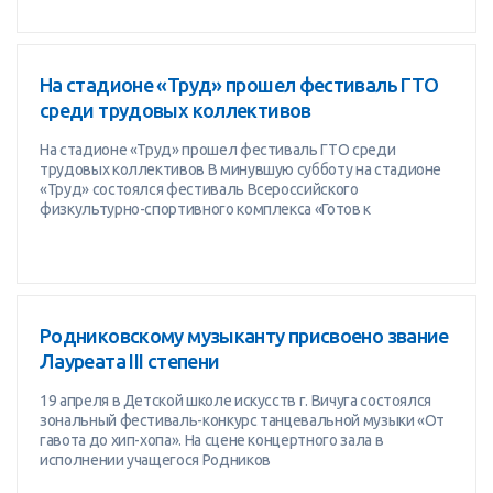
На стадионе «Труд» прошел фестиваль ГТО
среди трудовых коллективов
На стадионе «Труд» прошел фестиваль ГТО среди
трудовых коллективов В минувшую субботу на стадионе
«Труд» состоялся фестиваль Всероссийского
физкультурно-спортивного комплекса «Готов к
Родниковскому музыканту присвоено звание
Лауреата III степени
19 апреля в Детской школе искусств г. Вичуга состоялся
зональный фестиваль-конкурс танцевальной музыки «От
гавота до хип-хопа». На сцене концертного зала в
исполнении учащегося Родников