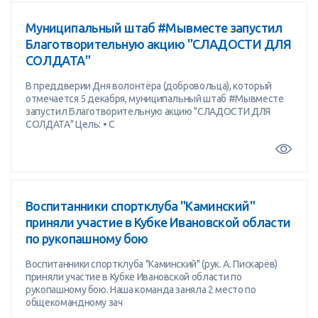
Муниципальный штаб #Мывместе запустил
Благотворительную акцию "СЛАДОСТИ ДЛЯ
СОЛДАТА"
В преддверии Дня волонтёра (добровольца), который
отмечается 5 декабря, муниципальный штаб #Мывместе
запустил Благотворительную акцию "СЛАДОСТИ ДЛЯ
СОЛДАТА" Цель: • С
Воспитанники спортклуба "Каминский"
приняли участие в Кубке Ивановской области
по рукопашному бою
Воспитанники спортклуба "Каминский" (рук. А. Пискарёв)
приняли участие в Кубке Ивановской области по
рукопашному бою. Наша команда заняла 2 место по
общекомандному зач