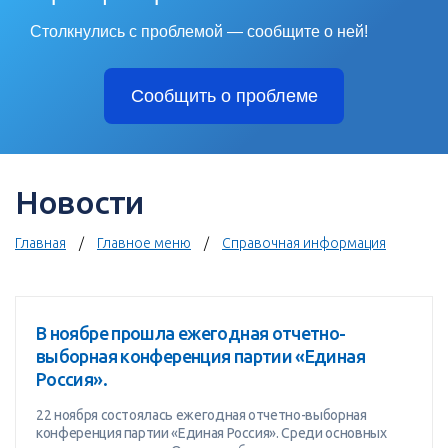
Столкнулись с проблемой — сообщите о ней!
Сообщить о проблеме
Новости
Главная
Главное меню
Справочная информация
В ноябре прошла ежегодная отчетно-
выборная конференция партии «Единая
Россия».
22 ноября состоялась ежегодная отчетно-выборная
конференция партии «Единая Россия». Среди основных