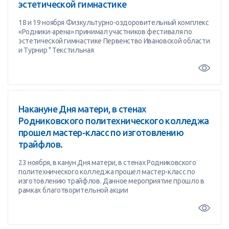
эстетической гимнастике
18 и 19 ноября Физкультурно-оздоровительный комплекс
«Родники-арена» принимал участников фестиваля по
эстетической гимнастике Первенство Ивановской области
и Турнир " Текстильная
Накануне Дня матери, в стенах
Родниковского политехнического колледжа
прошел мастер-класс по изготовлению
трайфлов.
23 ноября, в канун Дня матери, в стенах Родниковского
политехнического колледжа прошел мастер-класс по
изготовлению трайфлов. Данное мероприятие прошло в
рамках благотворительной акции