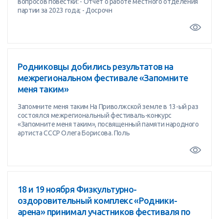
вопросов повестки: - Отчет о работе местного отделения
партии за 2023 года; - Досрочн
Родниковцы добились результатов на
межрегиональном фестивале «Запомните
меня таким»
Запомните меня таким На Приволжской земле в 13-ый раз
состоялся межрегиональный фестиваль-конкурс
«Запомните меня таким», посвященный памяти народного
артиста СССР Олега Борисова. Поль
18 и 19 ноября Физкультурно-
оздоровительный комплекс «Родники-
арена» принимал участников фестиваля по