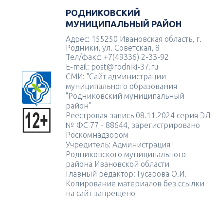
РОДНИКОВСКИЙ
МУНИЦИПАЛЬНЫЙ РАЙОН
Адрес: 155250 Ивановская область, г.
Родники, ул. Советская, 8
Тел/факс: +7(49336) 2-33-92
E-mail: post@rodniki-37.ru
СМИ: "Сайт администрации
муниципального образования
"Родниковский муниципальный
район"
Реестровая запись 08.11.2024 серия ЭЛ
№ ФС 77 - 88644, зарегистрировано
Роскомнадзором
Учредитель: Администрация
Родниковского муниципального
района Ивановской области
Главный редактор: Гусарова О.И.
Копирование материалов без ссылки
на сайт запрещено