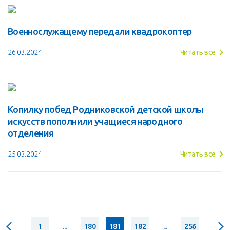
Военнослужащему передали квадрокоптер
26.03.2024
Читать все
Копилку побед Родниковской детской школы
искусств пополнили учащиеся народного
отделения
25.03.2024
Читать все
1
...
180
181
182
...
256