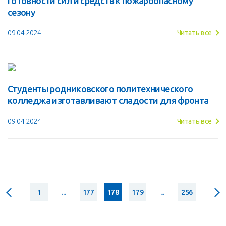
готовности сил и средств к пожароопасному
сезону
09.04.2024
Читать все
Студенты родниковского политехнического
колледжа изготавливают сладости для фронта
09.04.2024
Читать все
1
...
177
178
179
...
256