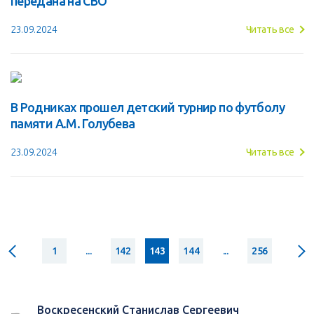
передана на СВО
23.09.2024
Читать все
В Родниках прошел детский турнир по футболу
памяти А.М. Голубева
23.09.2024
Читать все
1
...
142
143
144
...
256
Воскресенский Станислав Сергеевич