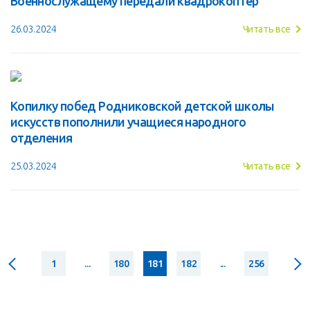
Военнослужащему передали квадрокоптер
26.03.2024
Читать все
Копилку побед Родниковской детской школы
искусств пополнили учащиеся народного
отделения
25.03.2024
Читать все
1
...
180
181
182
...
256