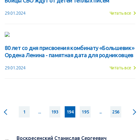
Бойцы СВО ждут от детей теплых писем
29.01.2024
Читать все
80 лет со дня присвоения комбинату «Большевик»
Ордена Ленина - памятная дата для родниковцев
29.01.2024
Читать все
1
...
193
194
195
...
256
Воскресенский Станислав Сергеевич