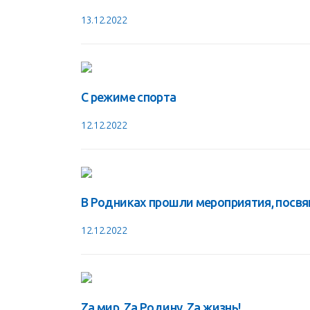
13.12.2022
С режиме спорта
12.12.2022
В Родниках прошли мероприятия, посв
12.12.2022
Zа мир, Zа Родину, Za жизнь!