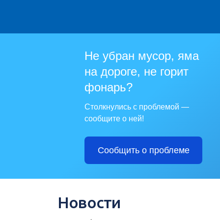
Не убран мусор, яма
на дороге, не горит
фонарь?
Столкнулись с проблемой —
сообщите о ней!
Сообщить о проблеме
Новости