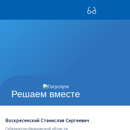
Решаем вместе
Воскресенский Станислав Сергеевич
Губернатор Ивановской области