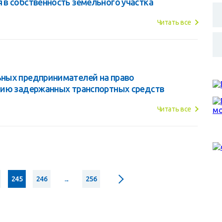
в собственность земельного участка
Читать все
ных предпринимателей на право
нию задержанных транспортных средств
Читать все
245
246
...
256