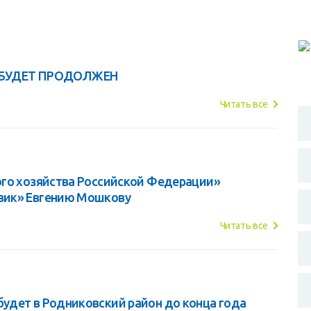
БУДЕТ ПРОДОЛЖЕН
Читать все
ого хозяйства Российской Федерации»
вик» Евгению Мошкову
Читать все
удет в Родниковский район до конца года