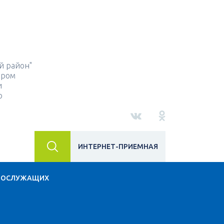
й район"
ором
и
о
ИНТЕРНЕТ-ПРИЕМНАЯ
НОСЛУЖАЩИХ