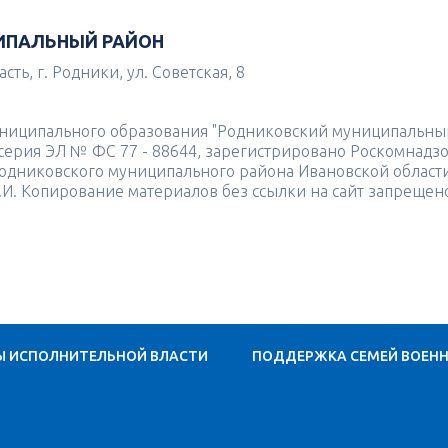
ИПАЛЬНЫЙ РАЙОН
ть, г. Родники, ул. Советская, 8
униципального образования "Родниковский муниципальны
4 серия ЭЛ № ФС 77 - 88644, зарегистрировано Роскомнадз
одниковского муниципального района Ивановской област
.И. Копирование материалов без ссылки на сайт запрещен
Ы ИСПОЛНИТЕЛЬНОЙ ВЛАСТИ
ПОДДЕРЖКА СЕМЕЙ ВОЕН