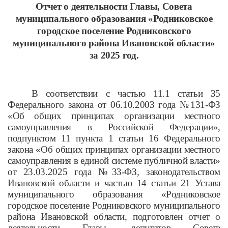
Отчет о деятельности Главы, Совета
муниципального образования «Родниковское
городское поселение Родниковского
муниципального района Ивановской области»
за 2025 год.
В соответствии с частью 11.1 статьи 35
Федерального закона от 06.10.2003 года №131-ФЗ
«Об общих принципах организации местного
самоуправления в Российской Федерации»,
подпунктом 11 пункта 1 статьи 16 Федерального
закона «Об общих принципах организации местного
самоуправления в единой системе публичной власти»
от 23.03.2025 года №33-ФЗ, законодательством
Ивановской области и частью 14 статьи 21 Устава
муниципального образования «Родниковское
городское поселение Родниковского муниципального
района Ивановской области, подготовлен отчет о
деятельности Главы, депутатов Совета