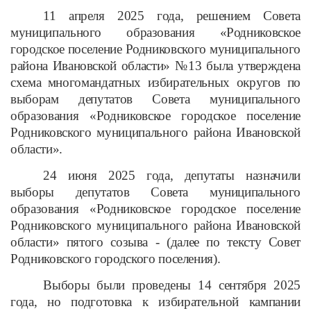
11 апреля 2025 года, решением Совета
муниципального образования «Родниковское
городское поселение Родниковского муниципального
района Ивановской области» №13 была утверждена
схема многомандатных избирательных округов по
выборам депутатов Совета муниципального
образования «Родниковское городское поселение
Родниковского муниципального района Ивановской
области».
24 июня 2025 года, депутаты назначили
выборы депутатов Совета муниципального
образования «Родниковское городское поселение
Родниковского муниципального района Ивановской
области» пятого созыва - (далее по тексту Совет
Родниковского городского поселения).
Выборы были проведены 14 сентября 2025
года, но подготовка к избирательной кампании