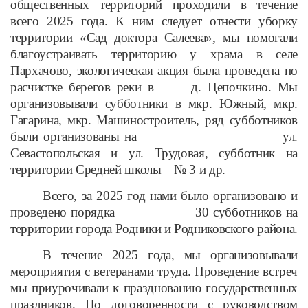
общественных территорий проходили в течение
всего 2025 года. К ним следует отнести уборку
территории «Сад доктора Салеева», мы помогали
благоустраивать территорию у храма в селе
Пархачово, экологическая акция была проведена по
расчистке берегов реки в д. Цепочкино. Мы
организовывали субботники в мкр. Южный, мкр.
Гагарина, мкр. Машиностроитель, ряд субботников
были организованы на ул.
Севастопольская и ул. Трудовая, субботник на
территории Средней школы № 3 и др.
Всего, за 2025 год нами было организовано и
проведено порядка 30 субботников на
территории города Родники и Родниковского района.
В течение 2025 года, мы организовывали
мероприятия с ветеранами труда. Проведение встреч
мы приурочивали к празднованию государственных
праздников. По договоренности с руководством