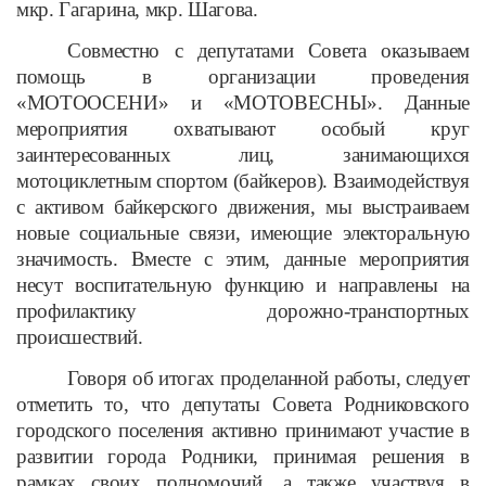
мкр. Гагарина, мкр. Шагова.
Совместно с депутатами Совета оказываем
помощь в организации проведения
«МОТООСЕНИ» и «МОТОВЕСНЫ». Данные
мероприятия охватывают особый круг
заинтересованных лиц, занимающихся
мотоциклетным спортом (байкеров). Взаимодействуя
с активом байкерского движения, мы выстраиваем
новые социальные связи, имеющие электоральную
значимость. Вместе с этим, данные мероприятия
несут воспитательную функцию и направлены на
профилактику дорожно-транспортных
происшествий.
Говоря об итогах проделанной работы, следует
отметить то, что депутаты Совета Родниковского
городского поселения активно принимают участие в
развитии города Родники, принимая решения в
рамках своих полномочий, а также участвуя в