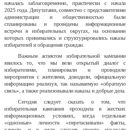
началась заблаговременно, практически с начала
2025 года. Депутатами, совместно с представителями
администрации и общественностью были
спланированы и проведены информационные
встречи в избирательных округах, на основании
которых принимались и структурировались наказы
избирателей и обращения граждан.
Важным аспектом избирательной кампании
явилось то, что мы вели открытый диалог с
избирателями, планировали и проводили
мероприятия с жителями, доводили, официальную
информацию реализуя, так называемую «обратную
связь», а также реализовывали наказы и добрые дела.
Сегодня следует сказать о том, что
избирательная кампания проходила в жестких
информационных условиях, когда отдельные
«одиозные» личности «перетаскивали» факты,
хамили, и в ряде случаев просто искажали