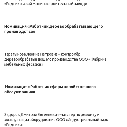
«Родниковский машиностроительный завод»
Номинация «Работник деревообрабатывающего
производства»
Таратынова Ленина Петровна – контролёр
деревообрабатывающего производства ООО «Фабрика
мебельных фасадов»
Номинация
«Работник сферы хозяйственного
обслуживания»
Задоров Дмитрий Евгеньевич – мастер по ремонту и
эксплуатации оборудования ООО «Индустриальный парк
«Родники»