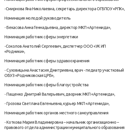
-Смирнова Яна Николаевна, секретарь директора ОГБПОУ «РПК»,
Номинация молодой руководитель
- Бекасова Анна Геннадьевна, директор МКП «Артемида»,
Номинация работник сферы энергетики
-Соколов Анатолий Сергеевич, диспетчер ООО «УК ИП
«Родники»,
Номинация работник сферы здравоохранения
- Суховицына Анастасия Дмитриевна, врач - педиатр участковый
ОБУЗ «Родниковская ЦРБ»,
Номинация работник сферы благоустройства
- Пащенко Дмитрий Валерьевич, дворник МКП «Артемида»,
- Грозова Светлана Евгеньевна, курьер МКП «Артемида»,
Номинация работник органов местного самоуправления
- Коткова Мария Владимировна – начальник организационно –
правового отдела администрации муниципального образования