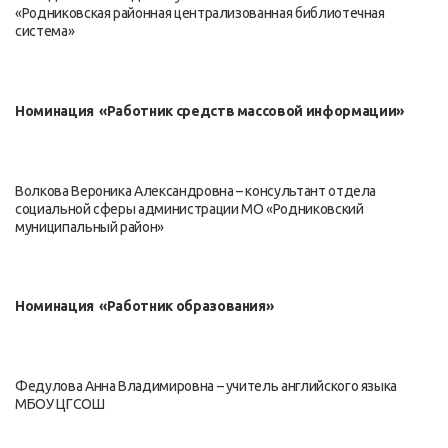
«Родниковская районная централизованная библиотечная
система»
Номинация «Работник средств массовой информации»
Волкова Вероника Александровна – консультант отдела
социальной сферы администрации МО «Родниковский
муниципальный район»
Номинация «Работник образования»
Федулова Анна Владимировна – учитель английского языка
МБОУ ЦГСОШ