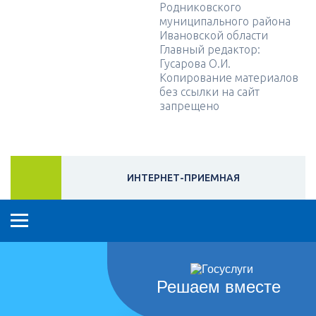
Родниковского
муниципального района
Ивановской области
Главный редактор:
Гусарова О.И.
Копирование материалов
без ссылки на сайт
запрещено
ИНТЕРНЕТ-ПРИЕМНАЯ
Решаем вместе