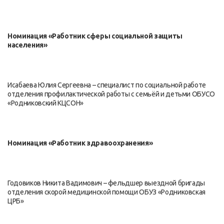
Номинация «Работник сферы социальной защиты
населения»
Исабаева Юлия Сергеевна – специалист по социальной работе
отделения профилактической работы с семьёй и детьми ОБУСО
«Родниковский КЦСОН»
Номинация «Работник здравоохранения»
Годовиков Никита Вадимович – фельдшер выездной бригады
отделения скорой медицинской помощи ОБУЗ «Родниковская
ЦРБ»