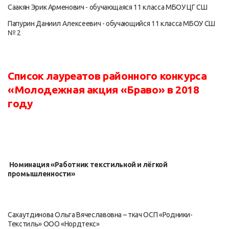
Саакян Эрик Арменович - обучающаяся 11 класса МБОУ ЦГ СШ
Папурин Даниил Алексеевич - обучающийся 11 класса МБОУ СШ
№ 2
Список лауреатов районного конкурса
«Молодежная акция «Браво» в 2018
году
Номинация «Работник текстильной и лёгкой
промышленности»
Сахаутдинова Ольга Вячеславовна – ткач ОСП «Родники-
Текстиль» ООО «Нордтекс»