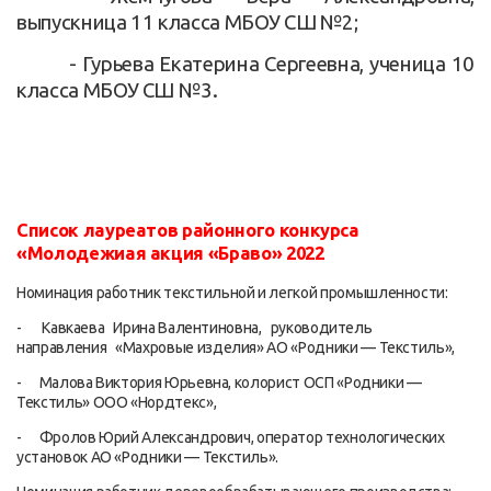
выпускница 11 класса МБОУ СШ №2;
- Гурьева Екатерина Сергеевна, ученица 10
класса МБОУ СШ №3.
Список лауреатов
районного конкурса
«Молодежиая акция «Браво» 2022
Номинация работник текстильной и легкой промышленности:
- Кавкаева Ирина Валентиновна, руководитель
направления «Махровые изделия» AO «Родники — Текстиль»,
- Малова Виктория Юрьевна, колорист OCП «Родники —
Текстиль» ООО «Нордтекс»,
- Фролов Юрий Александрович, оператор технологических
установок AO «Родники — Текстиль».