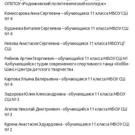
ОГБПОУ «Родниковский политехнический колледж»
Комиссарова Анна Сергеевна – обучающаяся 11 класса МБОУ СШ
№ 4
Буданова Виталия Сергеевна – обучающаяся 11 класса МБОУ СШ
№ 4
Низова Анастасия Сергеевна – обучающаяся 11 класса МБОУ ЦГ
СШ
Реймов Артем Георгиевич – обучающийся 11 класса МБОУ СШ №
4,обучающийся студии современного спортивного танца «Хобби-
Шанс» Центра детского творчества
Карпова Ульяна Валерьевна – обучающаяся 11 класса МБОУ СШ
№ 4
Задорова Юлия Александровна - обучающаяся 11 класса МБОУ
СШ № 3
Агапов Николай Дмитриевич - обучающийся 11 класса МБОУ СШ
№ 3
Курина Анастасия Эдуардовна - обучающаяся 11 класса МБОУ СШ
№ 2