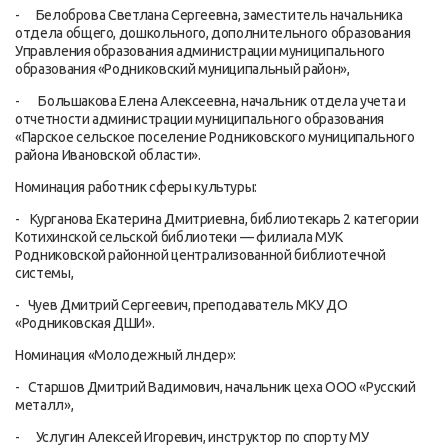
- Белоброва Светлана Сергеевна, заместитель начальника
отдела общего, дошкольного, дополнительного образования
Управления образования администрации муниципального
образования «Родниковский муниципальный район»,
- Большакова Елена Алексеевна, начальник отдела учета и
отчетности администрации муниципального образования
«Парское сельское поселение Родниковского муниципального
района Ивановской области».
Номинация работник сферы культуры:
- Курганова Екатерина Дмитриевна, библиотекарь 2 категории
Котихинской сельской библиотеки — филиала МУК
Родниковской районной централизованной библиотечной
системы,
- Чуев Дмитрий Сергеевич, преподаватель MКУ ДО
«Родниковская ДШИ».
Номинация «Молодежный лндер»:
- Старшов Дмитрий Вадимович, начальник цеха ООО «Русский
металл»,
- Услугин Алексей Игоревич, инструктор по спорту МУ