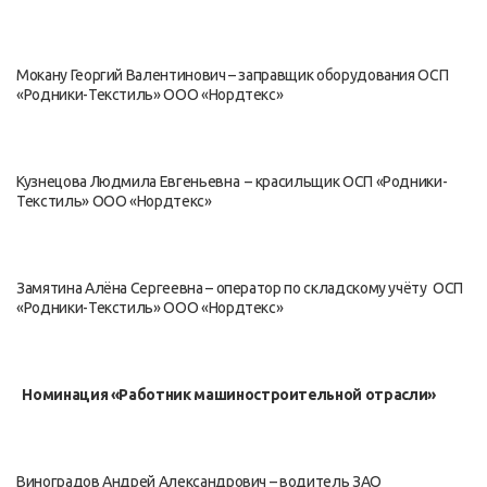
Мокану Георгий Валентинович – заправщик оборудования ОСП
«Родники-Текстиль» ООО «Нордтекс»
Кузнецова Людмила Евгеньевна – красильщик ОСП «Родники-
Текстиль» ООО «Нордтекс»
Замятина Алёна Сергеевна – оператор по складскому учёту ОСП
«Родники-Текстиль» ООО «Нордтекс»
Номинация «Работник машиностроительной отрасли»
Виноградов Андрей Александрович – водитель ЗАО