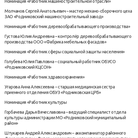
Номинация «Работник машиностроительной отрасли»
Молчанов Сергей Анатольевич – мастер механо-сборочного цеха
ЗАО «Родниковский машиностроительный завод»
Номинация «Работник деревообрабатывающего производства»
Густова Юлия Андреевна – контролёр деревообрабатывающего
производства ООО «Фабрика мебельных фасадов»
Номинация «Работник сферы социальной защиты населения»
Голубева Юлия Павловна – социальный работник ОБУСО
«Родниковский КЦСОН»
Номинация «Работник здравоохранения»
Угарова Анна Алексеевна – старшая медицинская сестра
приемного отделения ОБУЗ «Родниковская ЦРБ»
Номинация «Работник культуры
Горбачева Дарья Вячеславовна – ведущий специалист отдела
культуры администрации МО «Родниковский муниципальный
район»
Штукарев Андрей Александрович – аккомпаниатор районного