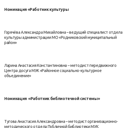
Номинация «Работник культуры
Горячёва Александра Михайловна – ведущий специалист отдела
культуры администрации МО «Родниковский муниципальный
район»
Ларина Анастасия Константиновна – методист передвижного
Центра досуга МУК «Районное социально-культурное
объединение»
Номинация «Работник библиотечной системы»
Тугова Анастасия Александровна – методист организационно-
методического отдела Публичной библиотеки МУК