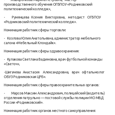
производственного обучения ОГБПОУ «Родниковский
политехнический колледж»,
- Румянцева Ксения Викторовна, методист ОГБПОУ
«Родниковский политехнический колледж».
Номинация работник сферы торговли:
- Козлова Юлия Анатольевна, администратор мебельного
салона «Мебельный Клондайк».
Номинация работник сферы здравоохранения:
- Кулакова Светлана Вадимовна, врач футбольной команды
«Светоч»,
-Шигачева Анастасия Александровна, врач офтальмолог
ОБУЗ Родниковская ЦРБ».
Номинация работник сферы правоохранительных органов:
- Марсов Максим Александрович, полицейский (водитель)
отделения патрульно — постовой службы полиции МО МВД
России «Родниковский».
Номинация работник органов местного самоуправления: