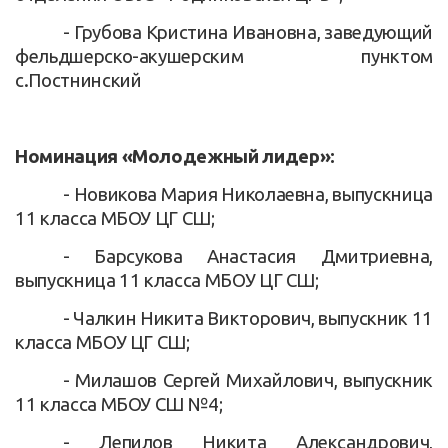
- Грубова Кристина Ивановна, заведующий
фельдшерско-акушерским пунктом
с.Постнинский
Номинация «Молодежный лидер»:
- Новикова Мария Николаевна, выпускница
11 класса МБОУ ЦГ СШ;
- Барсукова Анастасия Дмитриевна,
выпускница 11 класса МБОУ ЦГ СШ;
- Чалкин Никита Викторович, выпускник 11
класса МБОУ ЦГ СШ;
- Милашов Сергей Михайлович, выпускник
11 класса МБОУ СШ №4;
- Лепилов Никита Александрович,