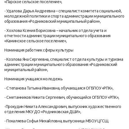
«Парское сельское поселение»,
- Удалова Дарья Андреевна – специалист комитета социальной,
молодежной политики и спорта администрации муниципального
образования «Родниковский муниципальный район»,
- Хохлова Ксения Борисовна – начальник отдела учета и
отчетности администрации муниципального образования
«Каминское сельское поселение»,
Номинация работник сферы культуры
- Козлова Яна Сергеевна, специалист отдела культуры и туризма
администрации муниципального образования «Родниковский
муниципальный район»,
Номинация учащаяся молодежь
- Степанова Татьяна Ивановна, обучающаяся ОГБПОУ «РПК»,
- Сметанников Никита Сергеевич, обучающийся ОГБПОУ «РПК»,
-Прокудин Никита Александрович, выпускник художественного
отделения МКУ ДО «Родниковская ДШИ»,
- Покаляева Софья Михайловна, выпускница МБОУ ЦГСШ,