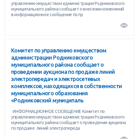
управлению имуществом администрации Родниковского
муниципального района сообщает о внесении изменений
в информационное сообщение по пр
Комитет по управлению имуществом
администрации Родниковского
муниципального района сообщает о
проведении аукциона по продаже линий
электропередач и электросетевых
комплексов, находящихся в собственности
муниципального образования
«Родниковский муниципаль
ИНФОРМАЦИОННОЕ СООБЩЕНИЕ Комитет по
управлению имуществом администрации Родниковского
муниципального района сообщает о проведении аукциона
по продаже линий электропереда