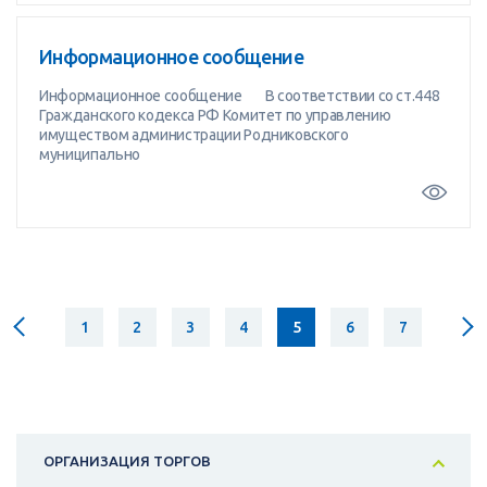
Информационное сообщение
Информационное сообщение В соответствии со ст.448
Гражданского кодекса РФ Комитет по управлению
имуществом администрации Родниковского
муниципально
1
2
3
4
5
6
7
ОРГАНИЗАЦИЯ ТОРГОВ