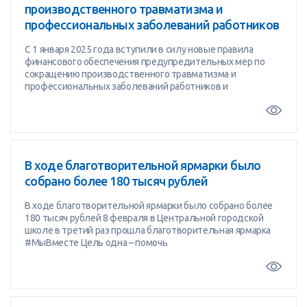
производственного травматизма и
профессиональных заболеваний работников
С 1 января 2025 года вступили в силу новые правила
финансового обеспечения предупредительных мер по
сокращению производственного травматизма и
профессиональных заболеваний работников и
В ходе благотворительной ярмарки было
собрано более 180 тысяч рублей
В ходе благотворительной ярмарки было собрано более
180 тысяч рублей 8 февраля в Центральной городской
школе в третий раз прошла благотворительная ярмарка
#МыВместе Цель одна – помочь