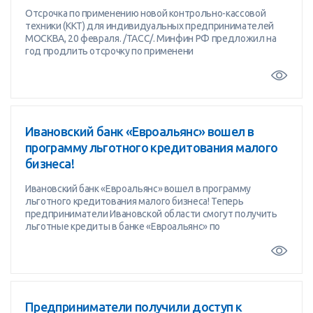
Отсрочка по применению новой контрольно-кассовой
техники (ККТ) для индивидуальных предпринимателей
МОСКВА, 20 февраля. /ТАСС/. Минфин РФ предложил на
год продлить отсрочку по применени
Ивановский банк «Евроальянс» вошел в
программу льготного кредитования малого
бизнеса!
Ивановский банк «Евроальянс» вошел в программу
льготного кредитования малого бизнеса! Теперь
предприниматели Ивановской области смогут получить
льготные кредиты в банке «Евроальянс» по
Предприниматели получили доступ к