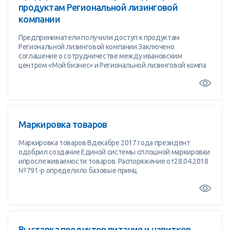
продуктам Региональной лизинговой
компании
Предприниматели получили доступ к продуктам
Региональной лизинговой компании Заключено
соглашение о сотрудничестве между ивановским
центром «Мой бизнес» и Региональной лизинговой компа
Маркировка товаров
Маркировка товаров Вдекабре 2017 года президент
одобрил создание Единой системы сплошной маркировки
ипрослеживаемости товаров. Распоряжение от28.04.2018
№791-р определило базовые принц
Выставка продуктов питания и напитков