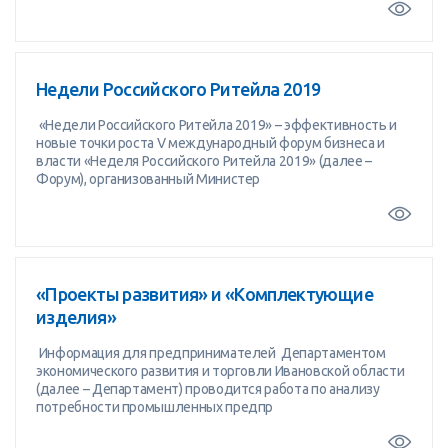
Недели Российского Ритейла 2019
«Недели Российского Ритейла 2019» – эффективность и
новые точки роста V международный форум бизнеса и
власти «Неделя Российского Ритейла 2019» (далее –
Форум), организованный Министер
«Проекты развития» и «Комплектующие
изделия»
Информация для предпринимателей Департаментом
экономического развития и торговли Ивановской области
(далее – Департамент) проводится работа по анализу
потребности промышленных предпр