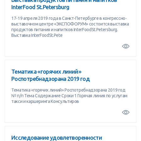
InterFood St.Petersburg
17-19 апреля 2019 года в Санкт-Петербурге в конгрессно-
выставочном центре «ЭКСПОФОРУМ» состоится выставка
продуктов питания и напитков InterFoodSt.Petersburg.
Выставка InterFoodSt.Pete
Тематика «горячих линий»
Роспотребнадзорана 2019 год
Тематика «горячих линий» Роспотребнадзорана 2019 год
№ п/п Тема Содержание Сроки 1 Горячая линия по услугам
такси и каршеринга Консультиров
Исследование удовлетворенности