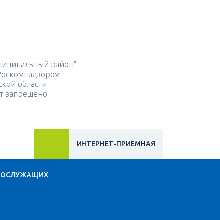
ниципальный район"
 Роскомнадзором
ской области
йт запрещено
ИНТЕРНЕТ-ПРИЕМНАЯ
НОСЛУЖАЩИХ