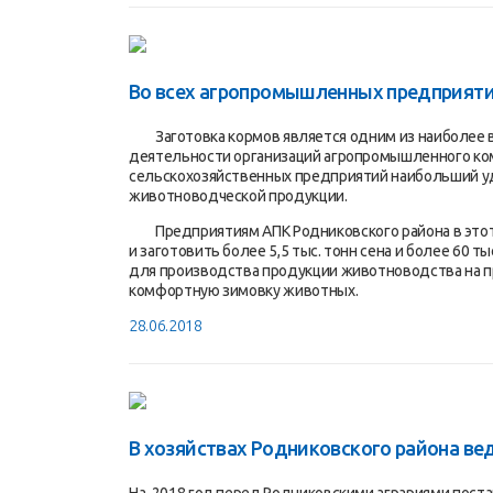
Во всех агропромышленных предприятия
Заготовка кормов является одним из наиболее в
деятельности организаций агропромышленного комп
сельскохозяйственных предприятий наибольший уд
животноводческой продукции.
Предприятиям АПК Родниковского района в этот се
и заготовить более 5,5 тыс. тонн сена и более 60 т
для производства продукции животноводства на 
комфортную зимовку животных.
28.06.2018
В хозяйствах Родниковского района ве