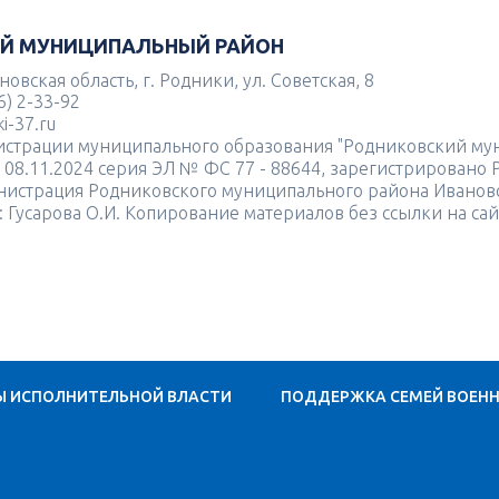
Й МУНИЦИПАЛЬНЫЙ РАЙОН
овская область, г. Родники, ул. Советская, 8
6) 2-33-92
i-37.ru
истрации муниципального образования "Родниковский му
ь 08.11.2024 серия ЭЛ № ФС 77 - 88644, зарегистрировано
нистрация Родниковского муниципального района Иванов
: Гусарова О.И. Копирование материалов без ссылки на са
Ы ИСПОЛНИТЕЛЬНОЙ ВЛАСТИ
ПОДДЕРЖКА СЕМЕЙ ВОЕН